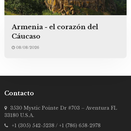
Armenia - el corazón del
Cáucaso
08/08/2026
Contacto
3530 Mystic Pointe Dr #703 – Aventura FL
33180 U.S.A.
+1 (305) 542-5238 / +1 (786) 658-2978